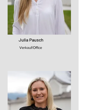
Julia Pausch
Verkauf/Office